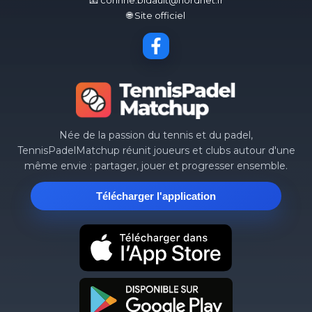
📧 corinne.bidault@nordnet.fr
🌐 Site officiel
Née de la passion du tennis et du padel,
TennisPadelMatchup réunit joueurs et clubs autour d'une
même envie : partager, jouer et progresser ensemble.
Télécharger l'application