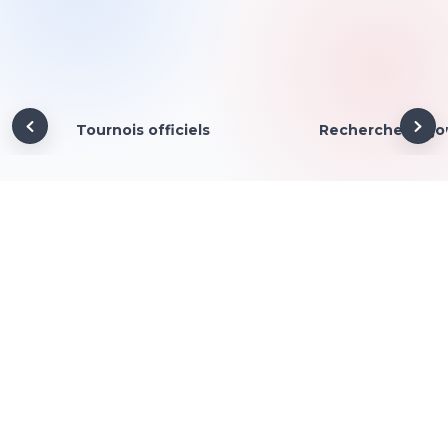
Tournois officiels
Recherche de jo
UN ESPACE DÉDIÉ AUX CLUBS
Animez votre club
Gérez votre club efficacement, animez votre
communauté et développez votre structure grâce à des
outils pensés pour vous.