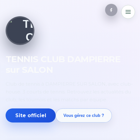
TENNIS CLUB DAMPIERRE
sur SALON
Club de tennis à DAMPIERRE SUR SALON, avec club-
house. 3 courts de tennis. Retrouvez les actualités du
club, les tournois et les matchs par équipe.
Site officiel
Vous gérez ce club ?