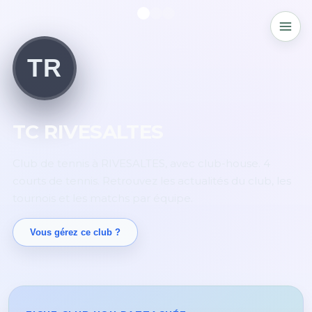
TR
TC RIVESALTES
Club de tennis à RIVESALTES, avec club-house. 4
courts de tennis. Retrouvez les actualités du club, les
tournois et les matchs par équipe.
Vous gérez ce club ?