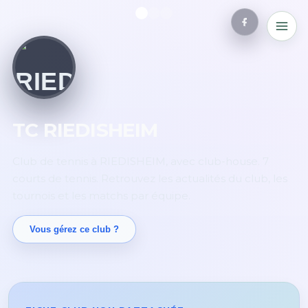
TC RIEDISHEIM
Club de tennis à RIEDISHEIM, avec club-house. 7
courts de tennis. Retrouvez les actualités du club, les
tournois et les matchs par équipe.
Vous gérez ce club ?