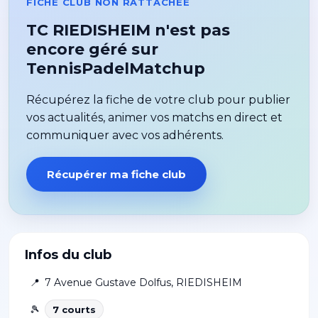
FICHE CLUB NON RATTACHÉE
TC RIEDISHEIM n'est pas
encore géré sur
TennisPadelMatchup
Récupérez la fiche de votre club pour publier
vos actualités, animer vos matchs en direct et
communiquer avec vos adhérents.
Récupérer ma fiche club
Infos du club
📍
7 Avenue Gustave Dolfus
,
RIEDISHEIM
🎾
7
court
s