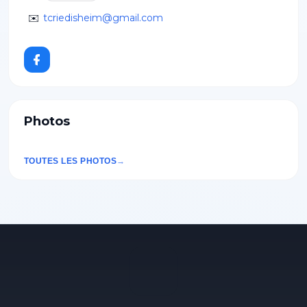
✉️
tcriedisheim@gmail.com
Photos
TOUTES LES PHOTOS