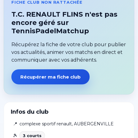
FICHE CLUB NON RATTACHÉE
T.C. RENAULT FLINS n'est pas
encore géré sur
TennisPadelMatchup
Récupérez la fiche de votre club pour publier
vos actualités, animer vos matchs en direct et
communiquer avec vos adhérents.
Récupérer ma fiche club
Infos du club
📍
complexe sportif renault
,
AUBERGENVILLE
🎾
3
court
s