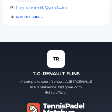
✉️
Pralyfabienne80@gmail.com
🌐
SITE OFFICIEL
TR
T.C. RENAULT FLINS
📍 complexe sportif renault, AUBERGENVILLE
📧 Pralyfabienne80@gmail.com
🌐 Site officiel