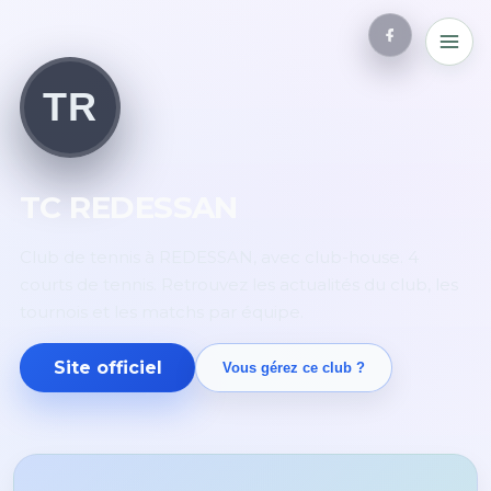
TR
TC REDESSAN
Club de tennis à REDESSAN, avec club-house. 4
courts de tennis. Retrouvez les actualités du club, les
tournois et les matchs par équipe.
Site officiel
Vous gérez ce club ?