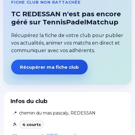
FICHE CLUB NON RATTACHÉE
TC REDESSAN n'est pas encore
géré sur TennisPadelMatchup
Récupérez la fiche de votre club pour publier
vos actualités, animer vos matchs en direct et
communiquer avec vos adhérents.
Récupérer ma fiche club
Infos du club
📍
chemin du mas pascaly
,
REDESSAN
🎾
4
court
s