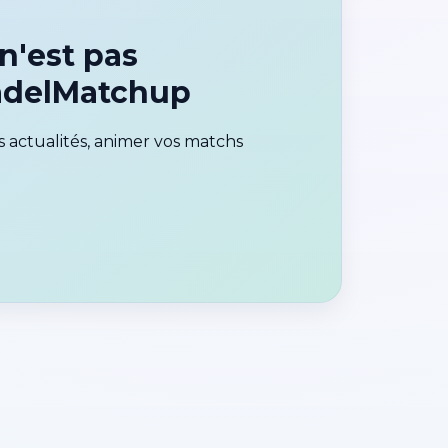
'est pas
PadelMatchup
 actualités, animer vos matchs