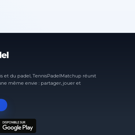
is et du padel, TennisPadelMatchup réunit
une même envie : partager, jouer et