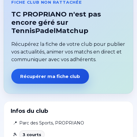
FICHE CLUB NON RATTACHÉE
TC PROPRIANO n'est pas
encore géré sur
TennisPadelMatchup
Récupérez la fiche de votre club pour publier
vos actualités, animer vos matchs en direct et
communiquer avec vos adhérents.
Récupérer ma fiche club
Infos du club
📍
Parc des Sports
,
PROPRIANO
🎾
3
court
s