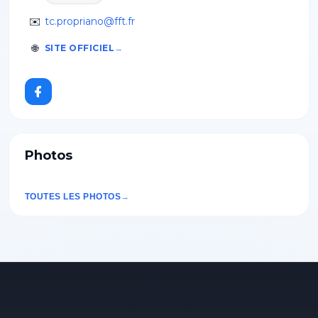
✉️
tc.propriano@fft.fr
🌐
SITE OFFICIEL
Photos
TOUTES LES PHOTOS