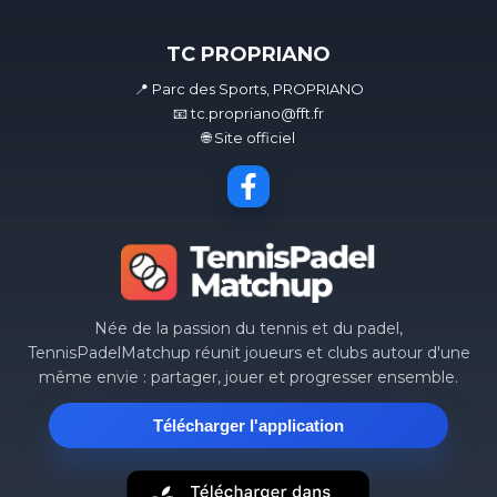
TC PROPRIANO
📍 Parc des Sports, PROPRIANO
📧 tc.propriano@fft.fr
🌐 Site officiel
Née de la passion du tennis et du padel,
TennisPadelMatchup réunit joueurs et clubs autour d'une
même envie : partager, jouer et progresser ensemble.
Télécharger l'application