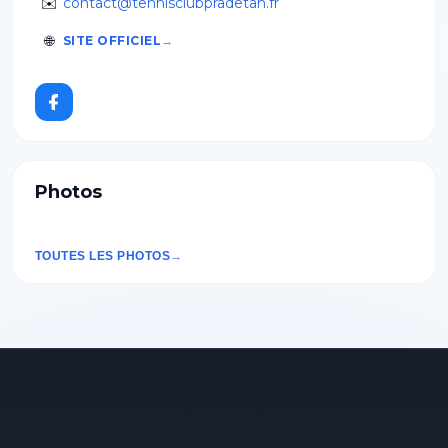
✉️
contact@tennisclubpradetan.fr
🌐
SITE OFFICIEL
Photos
TOUTES LES PHOTOS