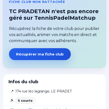
FICHE CLUB NON RATTACHÉE
TC PRADETAN n'est pas encore
géré sur TennisPadelMatchup
Récupérez la fiche de votre club pour publier
vos actualités, animer vos matchs en direct et
communiquer avec vos adhérents.
Récupérer ma fiche club
Infos du club
📍
174 rue léo lagrange
,
LE PRADET
🎾
5
court
s