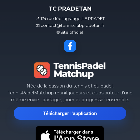
TC PRADETAN
📍 174 rue léo lagrange, LE PRADET
📧 contact@tennisclubpradetan.fr
🌐 Site officiel
Née de la passion du tennis et du padel,
TennisPadelMatchup réunit joueurs et clubs autour d'une
même envie : partager, jouer et progresser ensemble.
Télécharger l'application