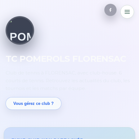
TC POMEROLS FLORENSAC
Club de tennis à FLORENSAC, avec club-house. 6
courts de tennis. Retrouvez les actualités du club, les
tournois et les matchs par équipe.
Vous gérez ce club ?