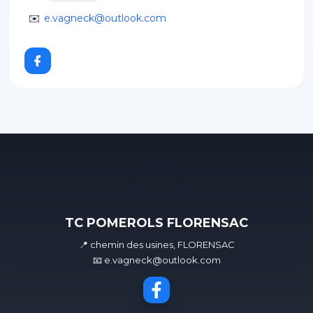
✉️
e.vagneck@outlook.com
TC POMEROLS FLORENSAC
📍 chemin des usines, FLORENSAC
📧 e.vagneck@outlook.com