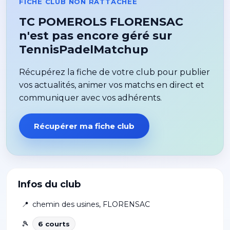
FICHE CLUB NON RATTACHÉE
TC POMEROLS FLORENSAC
n'est pas encore géré sur
TennisPadelMatchup
Récupérez la fiche de votre club pour publier
vos actualités, animer vos matchs en direct et
communiquer avec vos adhérents.
Récupérer ma fiche club
Infos du club
📍
chemin des usines
,
FLORENSAC
🎾
6
court
s