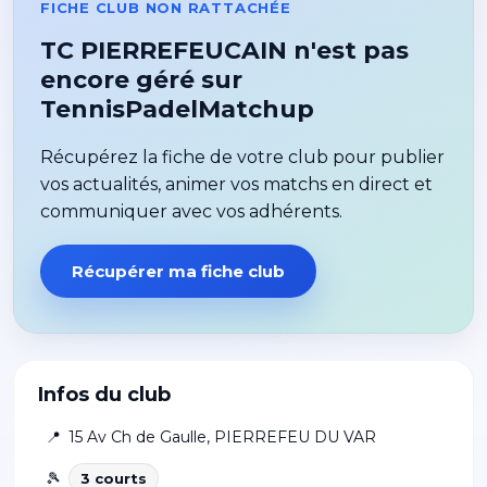
FICHE CLUB NON RATTACHÉE
TC PIERREFEUCAIN n'est pas
encore géré sur
TennisPadelMatchup
Récupérez la fiche de votre club pour publier
vos actualités, animer vos matchs en direct et
communiquer avec vos adhérents.
Récupérer ma fiche club
Infos du club
📍
15 Av Ch de Gaulle
,
PIERREFEU DU VAR
🎾
3
court
s