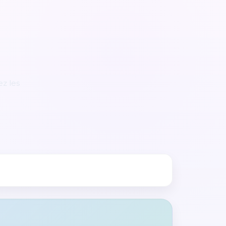
z les