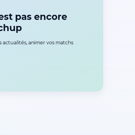
st pas encore
tchup
 actualités, animer vos matchs