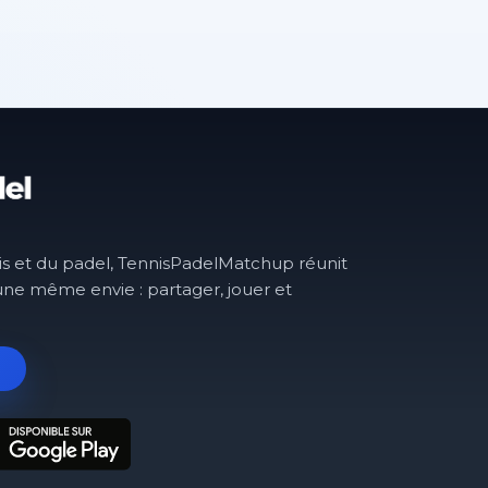
is et du padel, TennisPadelMatchup réunit
une même envie : partager, jouer et