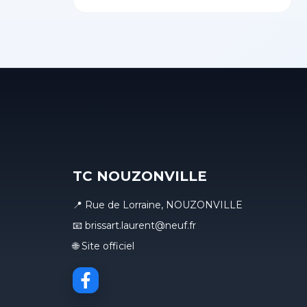
TC NOUZONVILLE
📍 Rue de Lorraine, NOUZONVILLE
📧 brissart.laurent@neuf.fr
🌐 Site officiel