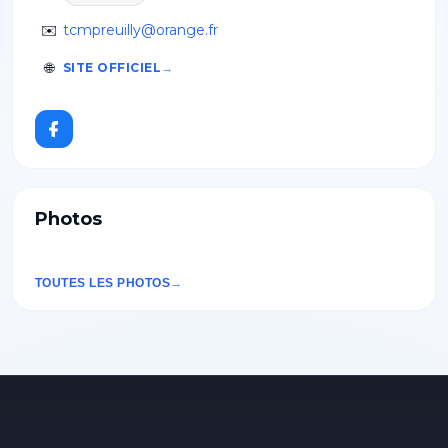
✉️
tcmpreuilly@orange.fr
🌐
SITE OFFICIEL
Photos
TOUTES LES PHOTOS