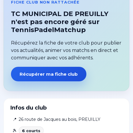
FICHE CLUB NON RATTACHÉE
TC MUNICIPAL DE PREUILLY
n'est pas encore géré sur
TennisPadelMatchup
Récupérez la fiche de votre club pour publier
vos actualités, animer vos matchs en direct et
communiquer avec vos adhérents.
Récupérer ma fiche club
Infos du club
📍
26 route de Jacques au bois
,
PREUILLY
🎾
6
court
s