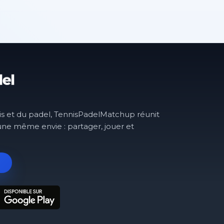
is et du padel, TennisPadelMatchup réunit
une même envie : partager, jouer et