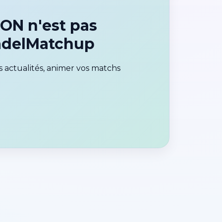
ON n'est pas
PadelMatchup
 actualités, animer vos matchs