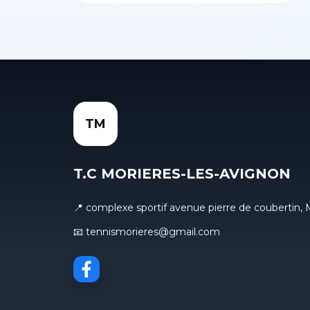
TM
T.C MORIERES-LES-AVIGNON
📍 complexe sportif avenue pierre de coubert
📧 tennismorieres@gmail.com