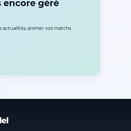
 encore géré
 actualités, animer vos matchs