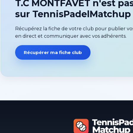
T.C MONTFAVET n'est pas
sur TennisPadelMatchup
Récupérez la fiche de votre club pour publier vos
en direct et communiquer avec vos adhérents.
Récupérer ma fiche club