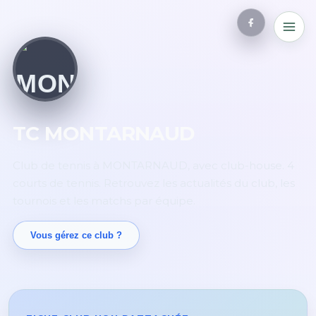
TC MONTARNAUD
Club de tennis à MONTARNAUD, avec club-house. 4
courts de tennis. Retrouvez les actualités du club, les
tournois et les matchs par équipe.
Vous gérez ce club ?