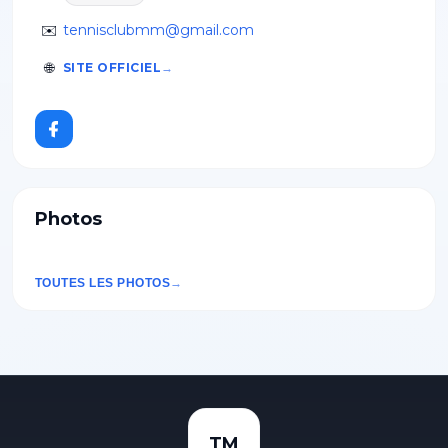
✉️
tennisclubmm@gmail.com
🌐
SITE OFFICIEL
Photos
TOUTES LES PHOTOS
TM