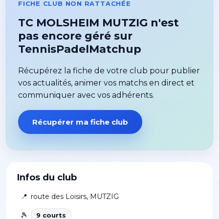
FICHE CLUB NON RATTACHÉE
TC MOLSHEIM MUTZIG n'est
pas encore géré sur
TennisPadelMatchup
Récupérez la fiche de votre club pour publier
vos actualités, animer vos matchs en direct et
communiquer avec vos adhérents.
Récupérer ma fiche club
Infos du club
📍
route des Loisirs
,
MUTZIG
🎾
9
court
s