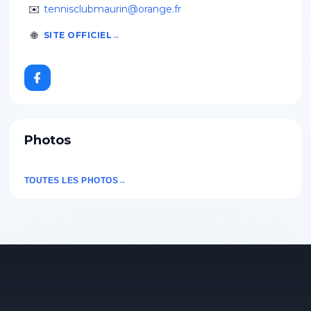
✉️
tennisclubmaurin@orange.fr
🌐
SITE OFFICIEL
Photos
TOUTES LES PHOTOS