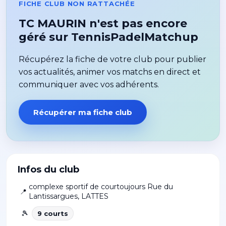
FICHE CLUB NON RATTACHÉE
TC MAURIN n'est pas encore
géré sur TennisPadelMatchup
Récupérez la fiche de votre club pour publier
vos actualités, animer vos matchs en direct et
communiquer avec vos adhérents.
Récupérer ma fiche club
Infos du club
complexe sportif de courtoujours Rue du
📍
Lantissargues
,
LATTES
🎾
9
court
s