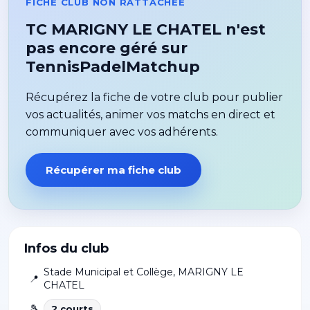
FICHE CLUB NON RATTACHÉE
TC MARIGNY LE CHATEL n'est
pas encore géré sur
TennisPadelMatchup
Récupérez la fiche de votre club pour publier
vos actualités, animer vos matchs en direct et
communiquer avec vos adhérents.
Récupérer ma fiche club
Infos du club
Stade Municipal et Collège
,
MARIGNY LE
📍
CHATEL
🎾
2
court
s