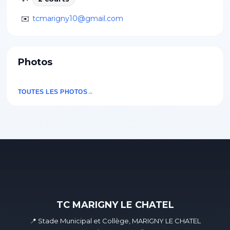
✉️
tcmarigny10@gmail.com
Photos
TOUTES LES PHOTOS
TC MARIGNY LE CHATEL
📍 Stade Municipal et Collège, MARIGNY LE CHATEL