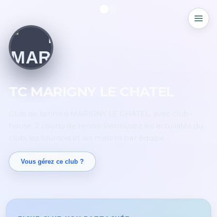
TC MARIGNY LE CHATEL
Club de tennis à MARIGNY LE CHATEL, avec club-
house. 2 courts de tennis. Retrouvez les actualités du
club, les tournois et les matchs par équipe.
Vous gérez ce club ?