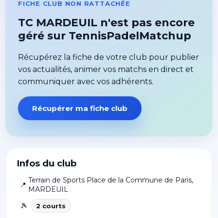
FICHE CLUB NON RATTACHÉE
TC MARDEUIL n'est pas encore
géré sur TennisPadelMatchup
Récupérez la fiche de votre club pour publier
vos actualités, animer vos matchs en direct et
communiquer avec vos adhérents.
Récupérer ma fiche club
Infos du club
Terrain de Sports Place de la Commune de Paris
,
📍
MARDEUIL
🎾
2
court
s