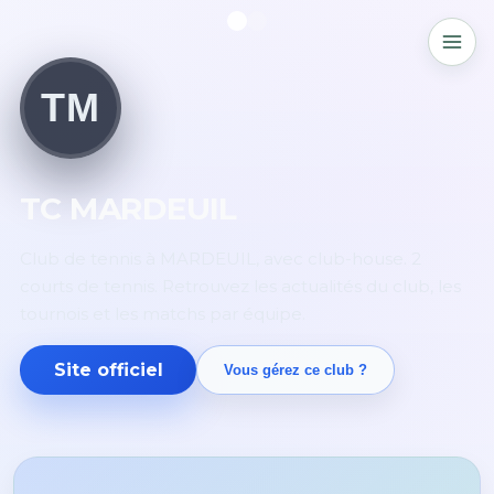
TM
TC MARDEUIL
Club de tennis à MARDEUIL, avec club-house. 2
courts de tennis. Retrouvez les actualités du club, les
tournois et les matchs par équipe.
Site officiel
Vous gérez ce club ?