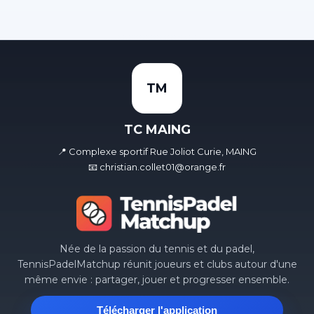
TM
TC MAING
📍 Complexe sportif Rue Joliot Curie, MAING
📧 christian.collet01@orange.fr
Née de la passion du tennis et du padel,
TennisPadelMatchup réunit joueurs et clubs autour d'une
même envie : partager, jouer et progresser ensemble.
Télécharger l'application