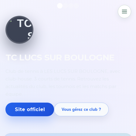
TC LUCS SUR BOULOGNE
Club de tennis à LES LUCS SUR BOULOGNE, avec
club-house. 3 courts de tennis. Retrouvez les
actualités du club, les tournois et les matchs par
équipe.
Site officiel
Vous gérez ce club ?