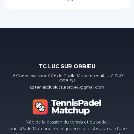
TC LUC SUR ORBIEU
📍 Complexe sportif Ch de Gaulle 10, rue du mail, LUC SUR
ORBIEU
📧 tennisclublucsurorbieu@gmail.com
Née de la passion du tennis et du padel,
TennisPadelMatchup réunit joueurs et clubs autour d'une