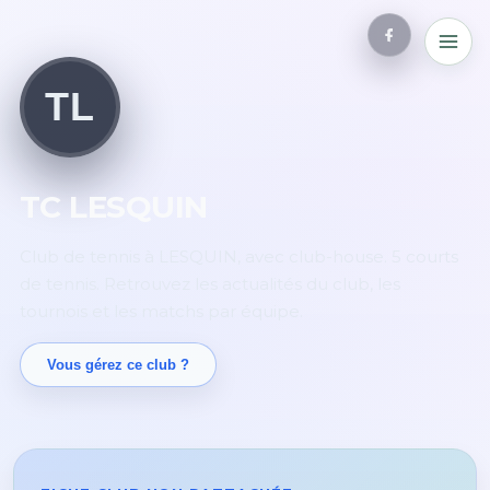
TL
TC LESQUIN
Club de tennis à LESQUIN, avec club-house. 5 courts
de tennis. Retrouvez les actualités du club, les
tournois et les matchs par équipe.
Vous gérez ce club ?