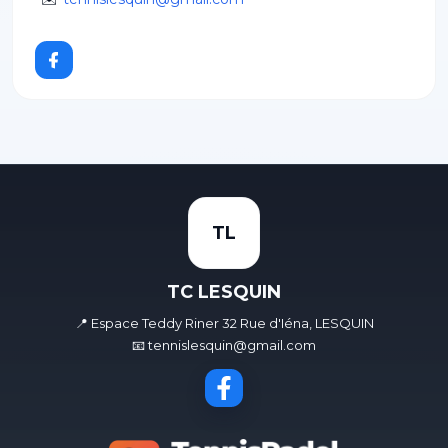
TL
TC LESQUIN
📍 Espace Teddy Riner 32 Rue d'Iéna, LESQUIN
📧 tennislesquin@gmail.com