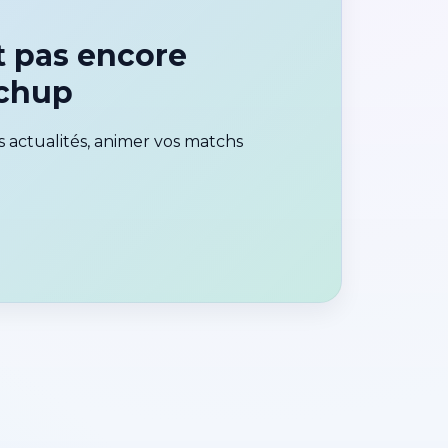
 pas encore
tchup
 actualités, animer vos matchs