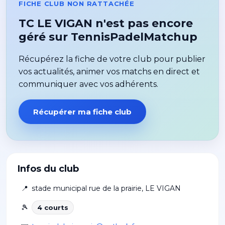
FICHE CLUB NON RATTACHÉE
TC LE VIGAN n'est pas encore
géré sur TennisPadelMatchup
Récupérez la fiche de votre club pour publier
vos actualités, animer vos matchs en direct et
communiquer avec vos adhérents.
Récupérer ma fiche club
Infos du club
📍
stade municipal rue de la prairie
,
LE VIGAN
🎾
4
court
s