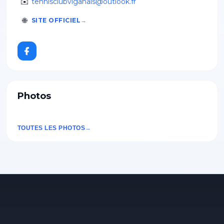
✉️
tennisclubviganais@outlook.fr
🌐
SITE OFFICIEL
Photos
TOUTES LES PHOTOS