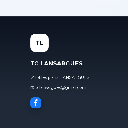
TL
TC LANSARGUES
📍 lot.les plans, LANSARGUES
📧 tclansargues@gmail.com