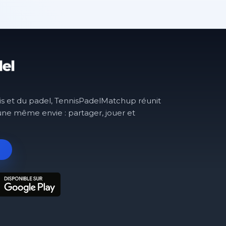
is et du padel, TennisPadelMatchup réunit
une même envie : partager, jouer et