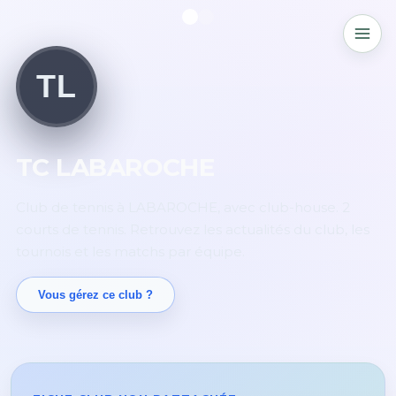
TL
TC LABAROCHE
Club de tennis à LABAROCHE, avec club-house. 2
courts de tennis. Retrouvez les actualités du club, les
tournois et les matchs par équipe.
Vous gérez ce club ?