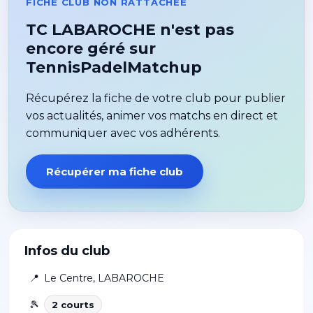
FICHE CLUB NON RATTACHÉE
TC LABAROCHE n'est pas
encore géré sur
TennisPadelMatchup
Récupérez la fiche de votre club pour publier
vos actualités, animer vos matchs en direct et
communiquer avec vos adhérents.
Récupérer ma fiche club
Infos du club
📍
Le Centre
,
LABAROCHE
🎾
2
court
s