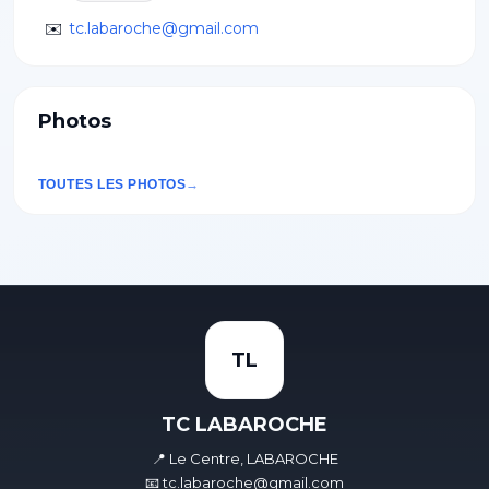
✉️
tc.labaroche@gmail.com
Photos
TOUTES LES PHOTOS
TL
TC LABAROCHE
📍 Le Centre, LABAROCHE
📧 tc.labaroche@gmail.com