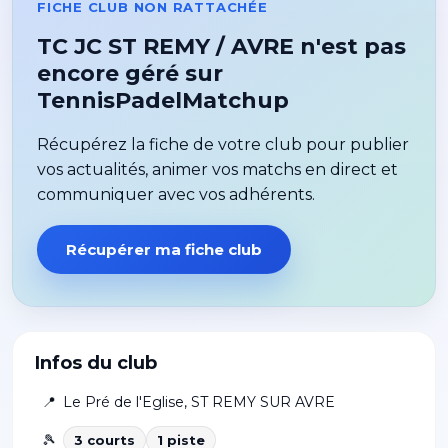
FICHE CLUB NON RATTACHÉE
TC JC ST REMY / AVRE n'est pas
encore géré sur
TennisPadelMatchup
Récupérez la fiche de votre club pour publier
vos actualités, animer vos matchs en direct et
communiquer avec vos adhérents.
Récupérer ma fiche club
Infos du club
📍
Le Pré de l'Eglise
,
ST REMY SUR AVRE
🎾
3
court
s
1
piste