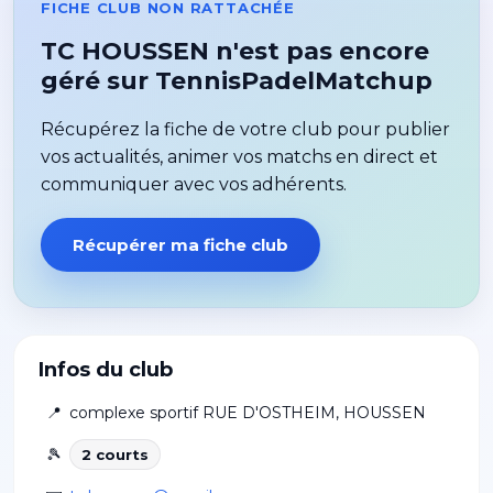
FICHE CLUB NON RATTACHÉE
TC HOUSSEN n'est pas encore
géré sur TennisPadelMatchup
Récupérez la fiche de votre club pour publier
vos actualités, animer vos matchs en direct et
communiquer avec vos adhérents.
Récupérer ma fiche club
Infos du club
📍
complexe sportif RUE D'OSTHEIM
,
HOUSSEN
🎾
2
court
s