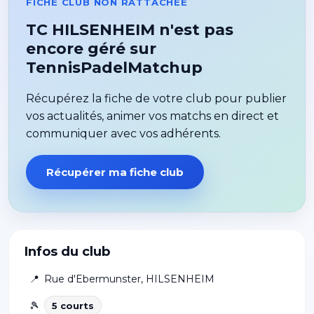
FICHE CLUB NON RATTACHÉE
TC HILSENHEIM n'est pas
encore géré sur
TennisPadelMatchup
Récupérez la fiche de votre club pour publier
vos actualités, animer vos matchs en direct et
communiquer avec vos adhérents.
Récupérer ma fiche club
Infos du club
📍
Rue d'Ebermunster
,
HILSENHEIM
🎾
5
court
s