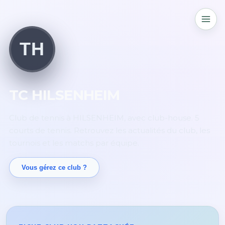
TH
TC HILSENHEIM
Club de tennis à HILSENHEIM, avec club-house. 5
courts de tennis. Retrouvez les actualités du club, les
tournois et les matchs par équipe.
Vous gérez ce club ?