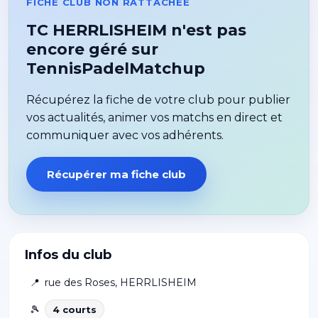
FICHE CLUB NON RATTACHÉE
TC HERRLISHEIM n'est pas
encore géré sur
TennisPadelMatchup
Récupérez la fiche de votre club pour publier
vos actualités, animer vos matchs en direct et
communiquer avec vos adhérents.
Récupérer ma fiche club
Infos du club
📍
rue des Roses
,
HERRLISHEIM
🎾
4
court
s