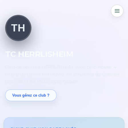
TH
TC HERRLISHEIM
Club de tennis à HERRLISHEIM, avec club-house. 4
courts de tennis. Retrouvez les actualités du club, les
tournois et les matchs par équipe.
Vous gérez ce club ?