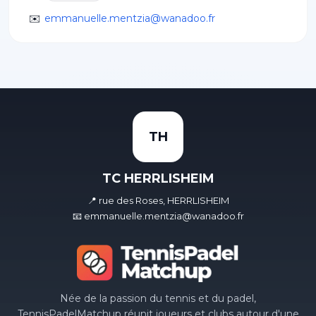
✉️
emmanuelle.mentzia@wanadoo.fr
TH
TC HERRLISHEIM
📍 rue des Roses, HERRLISHEIM
📧 emmanuelle.mentzia@wanadoo.fr
Née de la passion du tennis et du padel,
TennisPadelMatchup réunit joueurs et clubs autour d'une