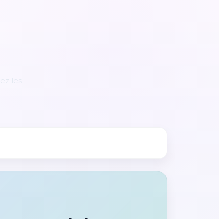
ez les