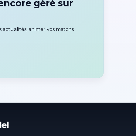
ncore géré sur
 actualités, animer vos matchs