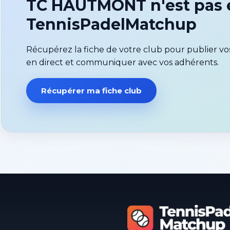
TC HAUTMONT n'est pas e
TennisPadelMatchup
Récupérez la fiche de votre club pour publier vos
en direct et communiquer avec vos adhérents.
Récupérer ma fiche club