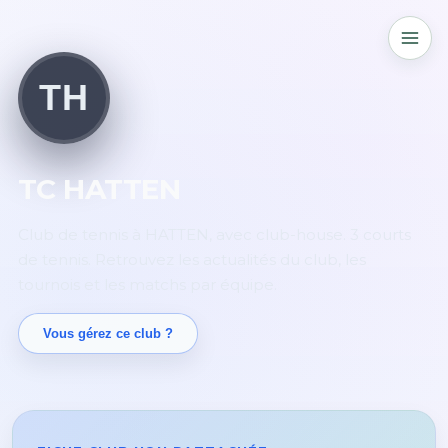
TH
TC HATTEN
Club de tennis à HATTEN, avec club-house. 3 courts
de tennis. Retrouvez les actualités du club, les
tournois et les matchs par équipe.
Vous gérez ce club ?