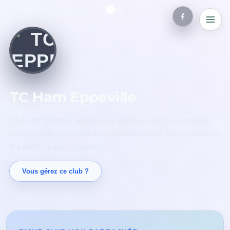
TC Ham Eppeville
Club de tennis à HAM, avec club-house. 5 courts de
tennis. Retrouvez les actualités du club, les tournois et
les matchs par équipe.
Vous gérez ce club ?