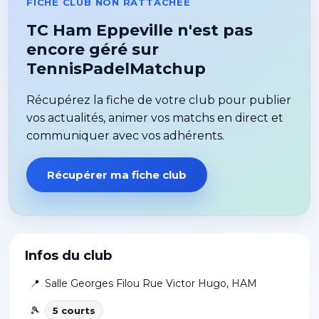
FICHE CLUB NON RATTACHÉE
TC Ham Eppeville n'est pas
encore géré sur
TennisPadelMatchup
Récupérez la fiche de votre club pour publier
vos actualités, animer vos matchs en direct et
communiquer avec vos adhérents.
Récupérer ma fiche club
Infos du club
📍
Salle Georges Filou Rue Victor Hugo
,
HAM
🎾
5
court
s