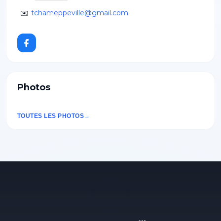
✉️
tchameppeville@gmail.com
Photos
TOUTES LES PHOTOS