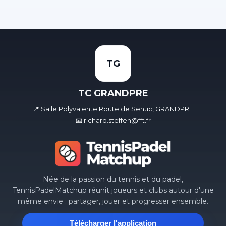
TG
TC GRANDPRE
📍 Salle Polyvalente Route de Senuc, GRANDPRE
📧 richard.steffen@fft.fr
Née de la passion du tennis et du padel,
TennisPadelMatchup réunit joueurs et clubs autour d'une
même envie : partager, jouer et progresser ensemble.
Télécharger l'application