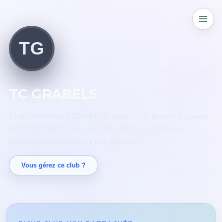
TG
TC GRABELS
Club de tennis à GRABELS, avec club-house. 4 courts
de tennis. Retrouvez les actualités du club, les
tournois et les matchs par équipe.
Vous gérez ce club ?