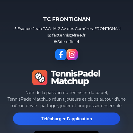
TC FRONTIGNAN
📍 Espace Jean PAGLIAI 2 Av des Carrières, FRONTIGNAN
📧 factennis@free.fr
🌐 Site officiel
Née de la passion du tennis et du padel,
TennisPadelMatchup réunit joueurs et clubs autour d'une
même envie : partager, jouer et progresser ensemble.
Télécharger l'application