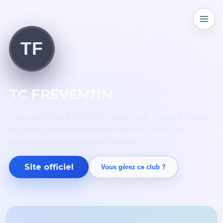
TF
TC FREVENTIN
Club de tennis à FREVENT, avec club-house. 2 courts
de tennis. Retrouvez les actualités du club, les
tournois et les matchs par équipe.
Site officiel
Vous gérez ce club ?