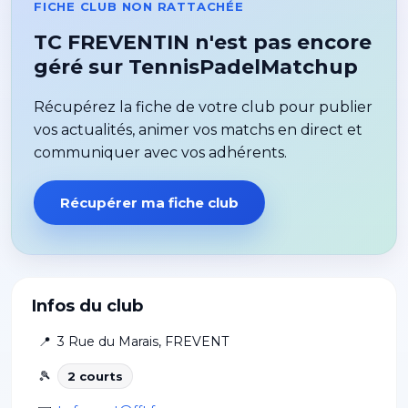
FICHE CLUB NON RATTACHÉE
TC FREVENTIN n'est pas encore
géré sur TennisPadelMatchup
Récupérez la fiche de votre club pour publier
vos actualités, animer vos matchs en direct et
communiquer avec vos adhérents.
Récupérer ma fiche club
Infos du club
📍
3 Rue du Marais
,
FREVENT
🎾
2
court
s