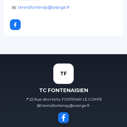
✉️
tennisfontenay@orange.fr
TF
TC FONTENAISIEN
📍 22 Rue des Horts, FONTENAY LE COMTE
📧 tennisfontenay@orange.fr