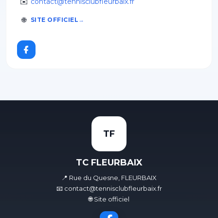
✉️
contact@tennisclubfleurbaix.fr
🌐
SITE OFFICIEL
TF
TC FLEURBAIX
📍 Rue du Quesne, FLEURBAIX
📧 contact@tennisclubfleurbaix.fr
🌐 Site officiel