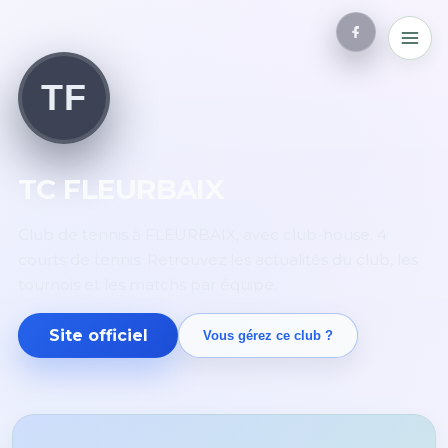
TF
TC FLEURBAIX
Club de tennis à FLEURBAIX, avec club-house. 4
courts de tennis. Retrouvez les actualités du club, les
tournois et les matchs par équipe.
Site officiel
Vous gérez ce club ?