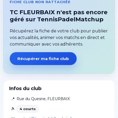
FICHE CLUB NON RATTACHÉE
TC FLEURBAIX n'est pas encore
géré sur TennisPadelMatchup
Récupérez la fiche de votre club pour publier
vos actualités, animer vos matchs en direct et
communiquer avec vos adhérents.
Récupérer ma fiche club
Infos du club
📍
Rue du Quesne
,
FLEURBAIX
🎾
4
court
s