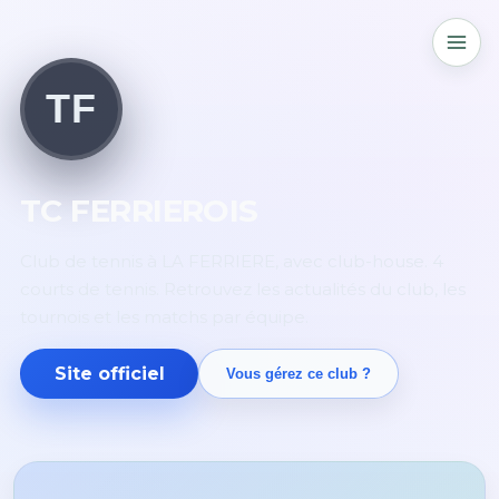
TF
TC FERRIEROIS
Club de tennis à LA FERRIERE, avec club-house. 4
courts de tennis. Retrouvez les actualités du club, les
tournois et les matchs par équipe.
Site officiel
Vous gérez ce club ?