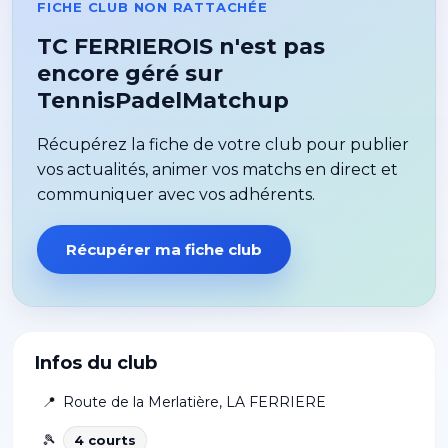
FICHE CLUB NON RATTACHÉE
TC FERRIEROIS n'est pas
encore géré sur
TennisPadelMatchup
Récupérez la fiche de votre club pour publier
vos actualités, animer vos matchs en direct et
communiquer avec vos adhérents.
Récupérer ma fiche club
Infos du club
📍
Route de la Merlatière
,
LA FERRIERE
🎾
4
court
s