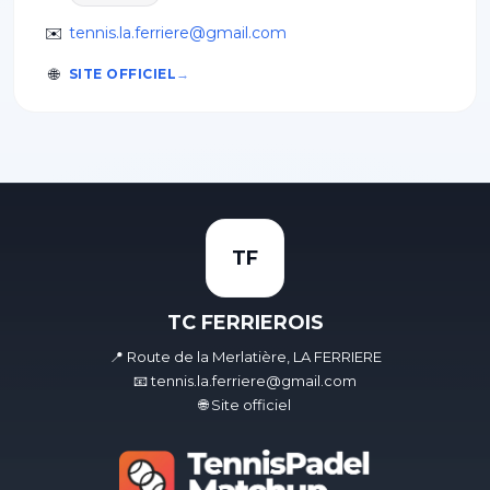
✉️
tennis.la.ferriere@gmail.com
🌐
SITE OFFICIEL
TF
TC FERRIEROIS
📍 Route de la Merlatière, LA FERRIERE
📧 tennis.la.ferriere@gmail.com
🌐 Site officiel