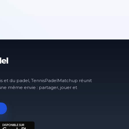
is et du padel, TennisPadelMatchup réunit
une même envie : partager, jouer et