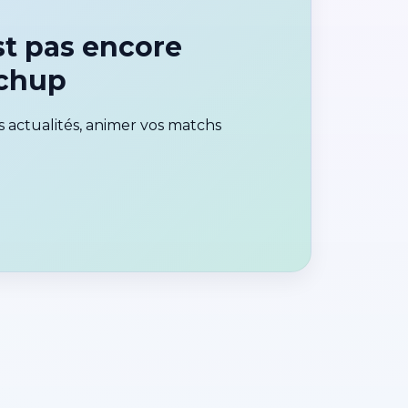
t pas encore
tchup
 actualités, animer vos matchs