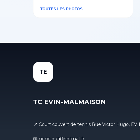
TOUTES LES PHOTOS
TE
TC EVIN-MALMAISON
📍 Court couvert de tennis Rue Victor Hugo, 
📧 gege.dut@hotmail.fr