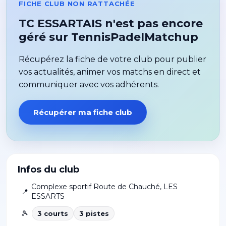
FICHE CLUB NON RATTACHÉE
TC ESSARTAIS n'est pas encore
géré sur TennisPadelMatchup
Récupérez la fiche de votre club pour publier
vos actualités, animer vos matchs en direct et
communiquer avec vos adhérents.
Récupérer ma fiche club
Infos du club
Complexe sportif Route de Chauché
,
LES
📍
ESSARTS
🎾
3
court
s
3
piste
s