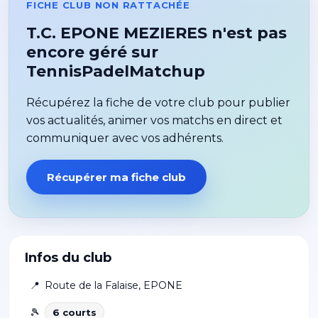
FICHE CLUB NON RATTACHÉE
T.C. EPONE MEZIERES n'est pas
encore géré sur
TennisPadelMatchup
Récupérez la fiche de votre club pour publier
vos actualités, animer vos matchs en direct et
communiquer avec vos adhérents.
Récupérer ma fiche club
Infos du club
📍
Route de la Falaise
,
EPONE
🎾
6
court
s