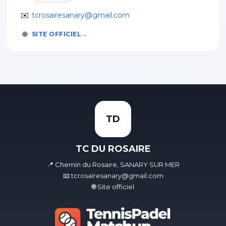
✉️
tcrosairesanary@gmail.com
🌐
SITE OFFICIEL
TD
TC DU ROSAIRE
📍 Chemin du Rosaire, SANARY SUR MER
📧 tcrosairesanary@gmail.com
🌐 Site officiel