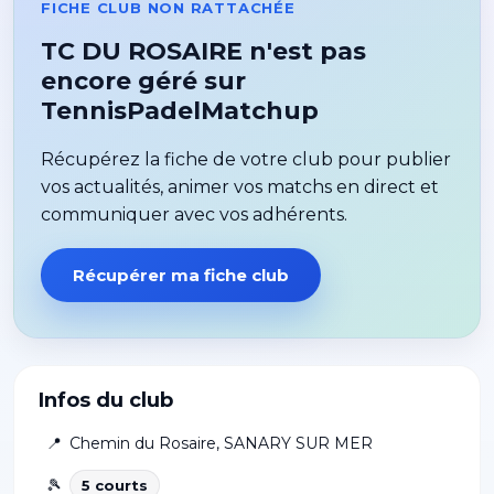
FICHE CLUB NON RATTACHÉE
TC DU ROSAIRE n'est pas
encore géré sur
TennisPadelMatchup
Récupérez la fiche de votre club pour publier
vos actualités, animer vos matchs en direct et
communiquer avec vos adhérents.
Récupérer ma fiche club
Infos du club
📍
Chemin du Rosaire
,
SANARY SUR MER
🎾
5
court
s