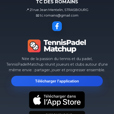
TC DES ROMAINS
📍 21 rue Jean Mentelin, STRASBOURG
📧 tc.romains@gmail.com
Née de la passion du tennis et du padel,
TennisPadelMatchup réunit joueurs et clubs autour d'une
même envie : partager, jouer et progresser ensemble.
Télécharger l'application