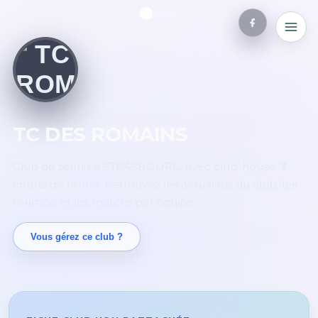
TC DES ROMAINS
Club de tennis à STRASBOURG, avec club-house. 7
courts de tennis. Retrouvez les actualités du club, les
tournois et les matchs par équipe.
Vous gérez ce club ?