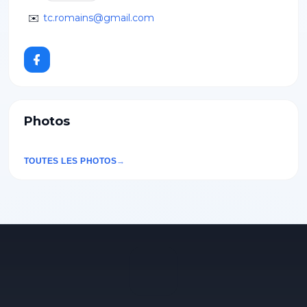
✉️
tc.romains@gmail.com
Photos
TOUTES LES PHOTOS