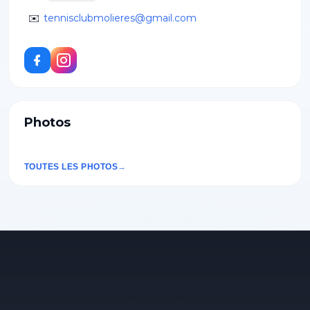
✉️
tennisclubmolieres@gmail.com
Photos
TOUTES LES PHOTOS