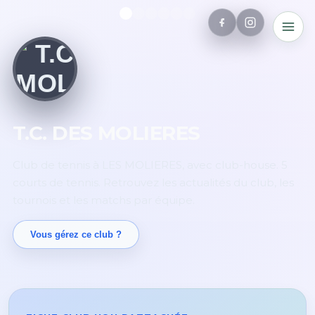
T.C. DES MOLIERES
Club de tennis à LES MOLIERES, avec club-house. 5
courts de tennis. Retrouvez les actualités du club, les
tournois et les matchs par équipe.
Vous gérez ce club ?