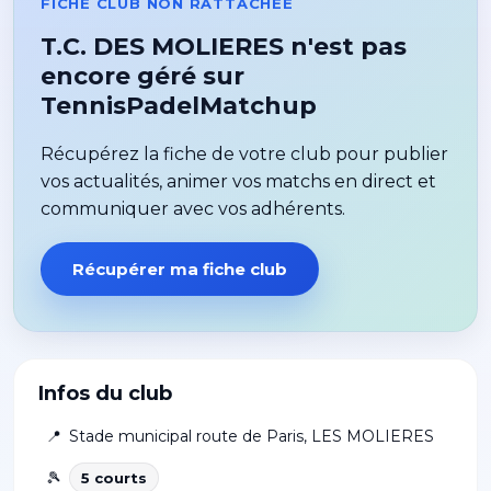
FICHE CLUB NON RATTACHÉE
T.C. DES MOLIERES n'est pas
encore géré sur
TennisPadelMatchup
Récupérez la fiche de votre club pour publier
vos actualités, animer vos matchs en direct et
communiquer avec vos adhérents.
Récupérer ma fiche club
Infos du club
📍
Stade municipal route de Paris
,
LES MOLIERES
🎾
5
court
s